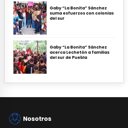
Gaby “La Bonita” Sánchez
suma esfuerzos con colonias
del sur
Gaby “La Bonita” Sánchez
acerca Lechetón a familias
del sur de Puebla
Nosotros