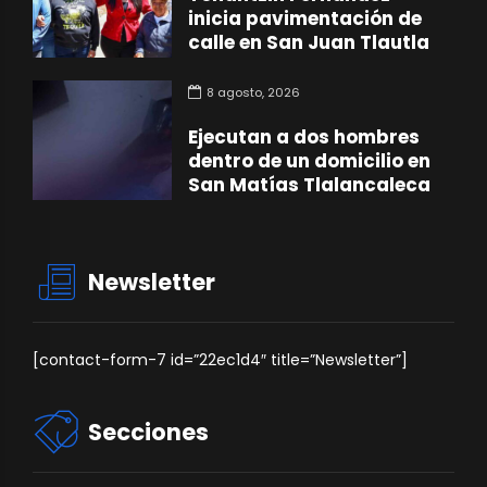
inicia pavimentación de
calle en San Juan Tlautla
8 agosto, 2026
Ejecutan a dos hombres
dentro de un domicilio en
San Matías Tlalancaleca
Newsletter
[contact-form-7 id=”22ec1d4″ title=”Newsletter”]
Secciones