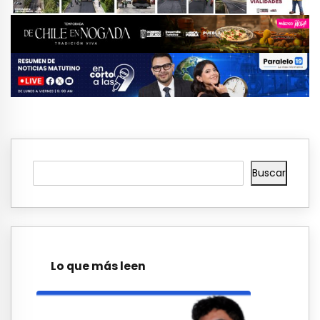
Buscar
Lo que más leen