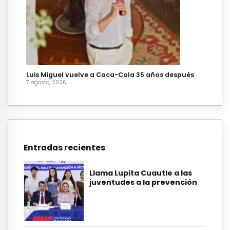
Luis Miguel vuelve a Coca-Cola 35 años después
7 agosto, 2026
Entradas recientes
Llama Lupita Cuautle a las
juventudes a la prevención