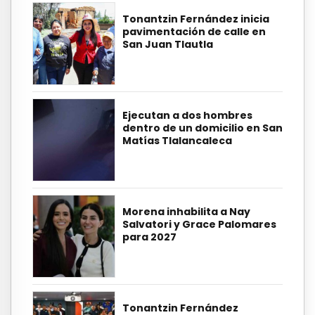
Tonantzin Fernández inicia
pavimentación de calle en
San Juan Tlautla
Ejecutan a dos hombres
dentro de un domicilio en San
Matías Tlalancaleca
Morena inhabilita a Nay
Salvatori y Grace Palomares
para 2027
Tonantzin Fernández