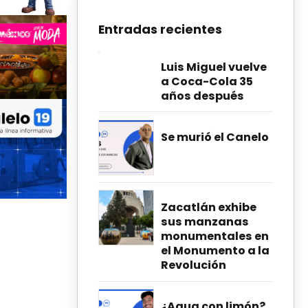
Entradas recientes
Luis Miguel vuelve
a Coca-Cola 35
años después
Se murió el Canelo
Zacatlán exhibe
sus manzanas
monumentales en
el Monumento a la
Revolución
¿Agua con limón?