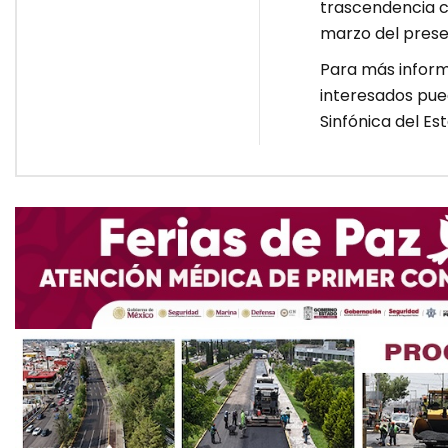
trascendencia cu
marzo del prese
Para más informa
interesados pue
Sinfónica del Es