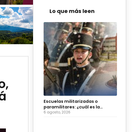
Lo que más leen
o,
rá
Escuelas militarizadas o
paramilitares: ¿cuál es la
diferencia?
6 agosto, 2026