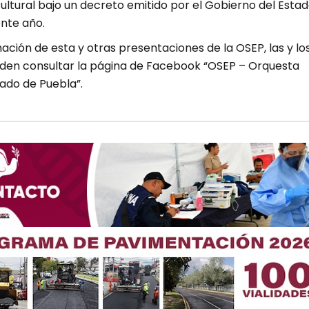
ltural bajo un decreto emitido por el Gobierno del Esta
nte año.
ción de esta y otras presentaciones de la OSEP, las y lo
den consultar la página de Facebook “OSEP – Orquesta
tado de Puebla”.