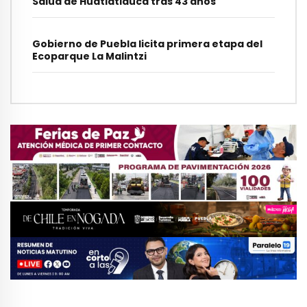
Salud de Huatlatlauca tras 43 años
Gobierno de Puebla licita primera etapa del
Ecoparque La Malintzi