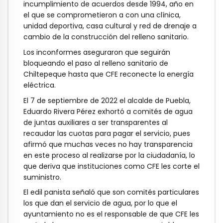
incumplimiento de acuerdos desde 1994, año en
el que se comprometieron a con una clínica,
unidad deportiva, casa cultural y red de drenaje a
cambio de la construcción del relleno sanitario.
Los inconformes aseguraron que seguirán
bloqueando el paso al relleno sanitario de
Chiltepeque hasta que CFE reconecte la energía
eléctrica.
El 7 de septiembre de 2022 el alcalde de Puebla,
Eduardo Rivera Pérez exhortó a comités de agua
de juntas auxiliares a ser transparentes al
recaudar las cuotas para pagar el servicio, pues
afirmó que muchas veces no hay transparencia
en este proceso al realizarse por la ciudadanía, lo
que deriva que instituciones como CFE les corte el
suministro.
El edil panista señaló que son comités particulares
los que dan el servicio de agua, por lo que el
ayuntamiento no es el responsable de que CFE les