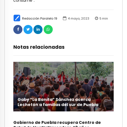
consume”.
Redacción Paralelo 19
4 mayo, 2023
5
min
Notas relacionadas
Gaby “La Bonita” Sánchez acerca
Lechetón a familias del sur de Puebla
Gobierno de Puebla recupera Centro de