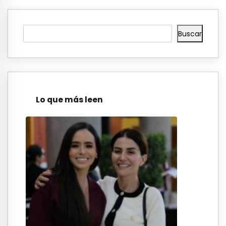
Buscar
Lo que más leen