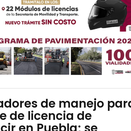
adores de manejo par
e de licencia de
ir en Puebla; se