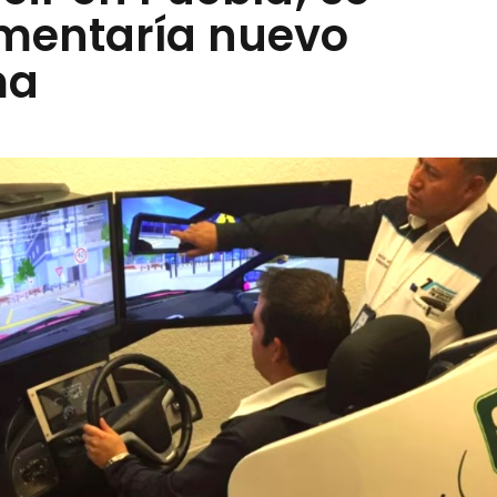
mentaría nuevo
ma