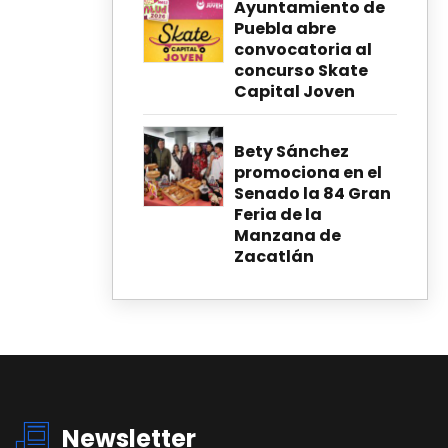
Ayuntamiento de
Puebla abre
convocatoria al
concurso Skate
Capital Joven
Bety Sánchez
promociona en el
Senado la 84 Gran
Feria de la
Manzana de
Zacatlán
Newsletter