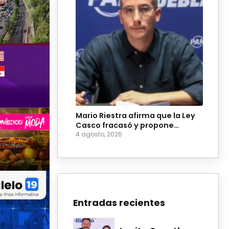
Mario Riestra afirma que la Ley
Casco fracasó y propone
reformarla
4 agosto, 2026
Entradas recientes