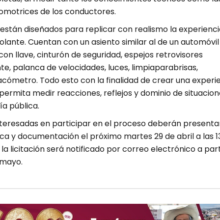
comotrices de los conductores.
están diseñados para replicar con realismo la experienci
volante. Cuentan con un asiento similar al de un automóvil
con llave, cinturón de seguridad, espejos retrovisores
nte, palanca de velocidades, luces, limpiaparabrisas,
acómetro. Todo esto con la finalidad de crear una experi
ermita medir reacciones, reflejos y dominio de situacion
a pública.
teresadas en participar en el proceso deberán presenta
ca y documentación el próximo martes 29 de abril a las 1
e la licitación será notificado por correo electrónico a part
 mayo.