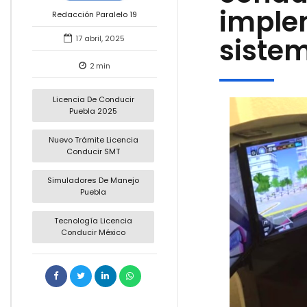
imple
Redacción Paralelo 19
siste
17 abril, 2025
2
min
Licencia De Conducir
Puebla 2025
Nuevo Trámite Licencia
Conducir SMT
Simuladores De Manejo
Puebla
Tecnología Licencia
Conducir México