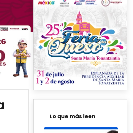
a
Lo que más leen