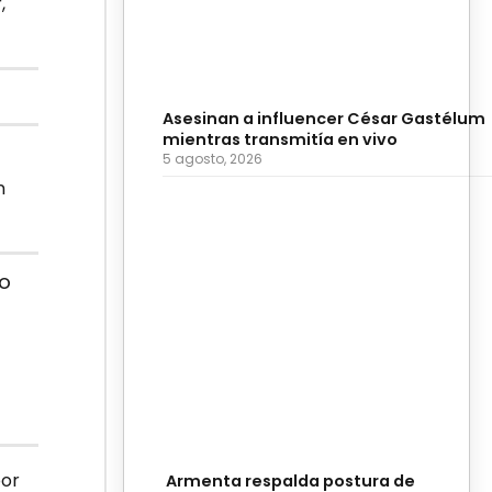
,
Asesinan a influencer César Gastélum
mientras transmitía en vivo
5 agosto, 2026
n
yo
por
Armenta respalda postura de