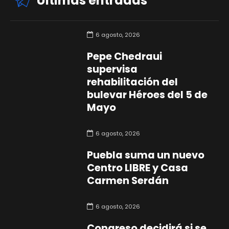
Últimas entradas
6 agosto, 2026
Pepe Chedraui
supervisa
rehabilitación del
bulevar Héroes del 5 de
Mayo
6 agosto, 2026
Puebla suma un nuevo
Centro LIBRE y Casa
Carmen Serdán
6 agosto, 2026
Congreso decidirá si se