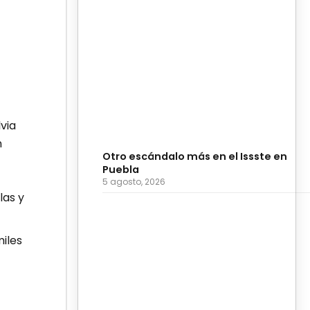
via
n
Otro escándalo más en el Issste en
Puebla
5 agosto, 2026
las y
iles