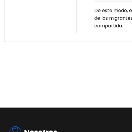
De este modo, e
de los migrante
compartida.