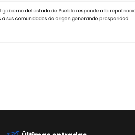
l gobierno del estado de Puebla responde a la repatriaci
s a sus comunidades de origen generando prosperidad