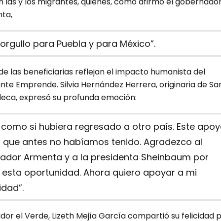
las y los migrantes, quienes, como afirmó el gobernador
ta,
orgullo para Puebla y para México”.
de las beneficiarias reflejan el impacto humanista del
te Emprende. Silvia Hernández Herrera, originaria de Sa
leca, expresó su profunda emoción:
como si hubiera regresado a otro país. Este apo
o que antes no habíamos tenido. Agradezco al
ador Armenta y a la presidenta Sheinbaum por
 esta oportunidad. Ahora quiero apoyar a mi
dad”.
or el Verde, Lizeth Mejía García compartió su felicidad 