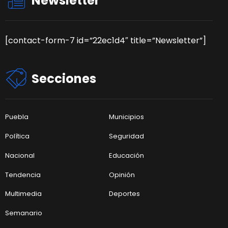
Newsletter
[contact-form-7 id=”22ec1d4″ title=”Newsletter”]
Secciones
Puebla
Municipios
Política
Seguridad
Nacional
Educación
Tendencia
Opinión
Multimedia
Deportes
Semanario