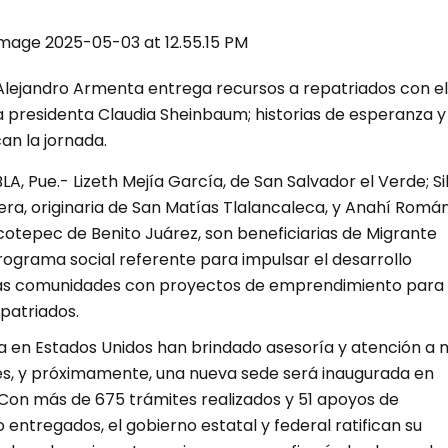
lejandro Armenta entrega recursos a repatriados con el
a presidenta Claudia Sheinbaum; historias de esperanza y
an la jornada.
, Pue.- Lizeth Mejía García, de San Salvador el Verde; Sil
ra, originaria de San Matías Tlalancaleca, y Anahí Romá
cotepec de Benito Juárez, son beneficiarias de Migrante
ograma social referente para impulsar el desarrollo
as comunidades con proyectos de emprendimiento para 
patriados.
a en Estados Unidos han brindado asesoría y atención a m
s, y próximamente, una nueva sede será inaugurada en
s. Con más de 675 trámites realizados y 51 apoyos de
ntregados, el gobierno estatal y federal ratifican su