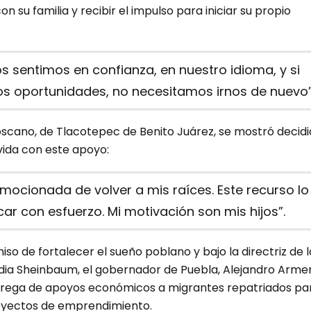
n su familia y recibir el impulso para iniciar su propio
s sentimos en confianza, en nuestro idioma, y si
s oportunidades, no necesitamos irnos de nuevo”
cano, de Tlacotepec de Benito Juárez, se mostró decidi
vida con este apoyo:
mocionada de volver a mis raíces. Este recurso lo
car con esfuerzo. Mi motivación son mis hijos”.
o de fortalecer el sueño poblano y bajo la directriz de l
dia Sheinbaum, el gobernador de Puebla, Alejandro Arme
rega de apoyos económicos a migrantes repatriados pa
oyectos de emprendimiento.