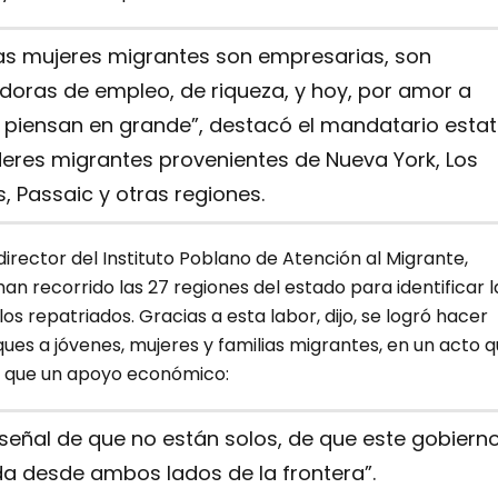
as mujeres migrantes son empresarias, son
doras de empleo, de riqueza, y hoy, por amor a
 piensan en grande”, destacó el mandatario estat
deres migrantes provenientes de Nueva York, Los
, Passaic y otras regiones.
director del Instituto Poblano de Atención al Migrante,
an recorrido las 27 regiones del estado para identificar l
os repatriados. Gracias a esta labor, dijo, se logró hacer
es a jóvenes, mujeres y familias migrantes, en un acto 
 que un apoyo económico:
señal de que no están solos, de que este gobierno
da desde ambos lados de la frontera”.