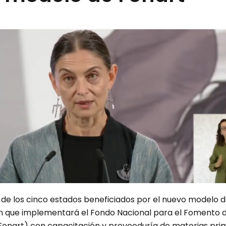
 de los cinco estados beneficiados por el nuevo modelo 
n que implementará el Fondo Nacional para el Fomento 
(Fonart) con capacitación y proveeduría de materias pri