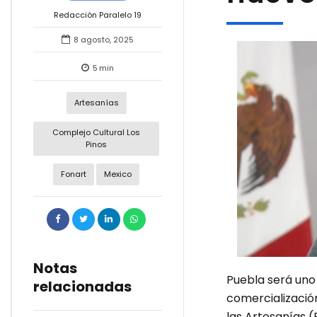
Redacción Paralelo 19
8 agosto, 2025
5
min
Artesanías
Complejo Cultural Los
Pinos
Fonart
Mexico
Notas
Puebla será uno
relacionadas
comercializació
las Artesanías 