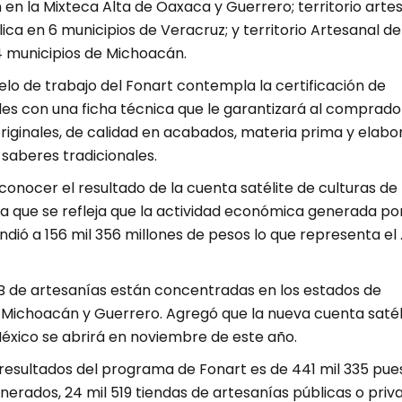
en la Mixteca Alta de Oaxaca y Guerrero; territorio arte
ca en 6 municipios de Veracruz; y territorio Artesanal de
 municipios de Michoacán.
lo de trabajo del Fonart contempla la certificación de
les con una ficha técnica que le garantizará al comprado
riginales, de calidad en acabados, materia prima y elab
saberes tradicionales.
conocer el resultado de la cuenta satélite de culturas de
a que se refleja que la actividad económica generada por
dió a 156 mil 356 millones de pesos lo que representa el 
IB de artesanías están concentradas en los estados de
, Michoacán y Guerrero. Agregó que la nueva cuenta satél
México se abrirá en noviembre de este año.
 resultados del programa de Fonart es de 441 mil 335 pue
erados, 24 mil 519 tiendas de artesanías públicas o priv