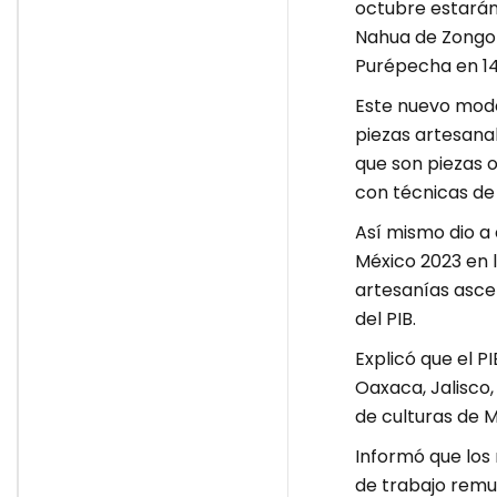
octubre estarán 
Nahua de Zongoli
Purépecha en 14
Este nuevo mode
piezas artesana
que son piezas o
con técnicas de 
Así mismo dio a 
México 2023 en l
artesanías ascen
del PIB.
Explicó que el P
Oaxaca, Jalisco
de culturas de 
Informó que los
de trabajo remun