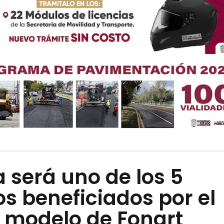
 será uno de los 5
s beneficiados por el
 modelo de Fonart