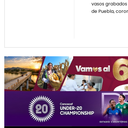
vasos grabados d
de Puebla, coro