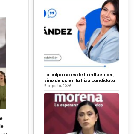
La culpa no es de la influencer,
sino de quien la hizo candidata
5 agosto, 2026
de
de
mas.