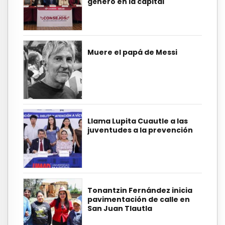
género en la capital
Muere el papá de Messi
Llama Lupita Cuautle a las
juventudes a la prevención
Tonantzin Fernández inicia
pavimentación de calle en
San Juan Tlautla