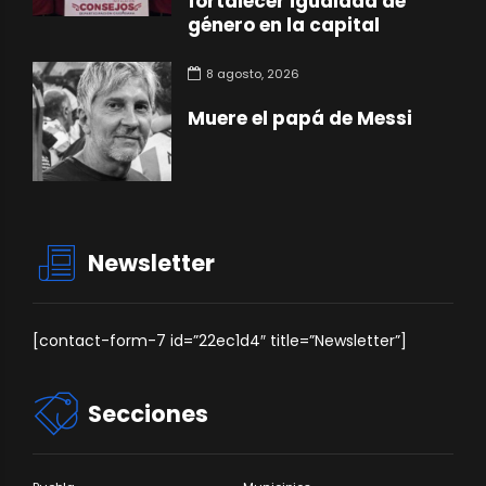
fortalecer igualdad de
género en la capital
8 agosto, 2026
Muere el papá de Messi
Newsletter
[contact-form-7 id=”22ec1d4″ title=”Newsletter”]
Secciones