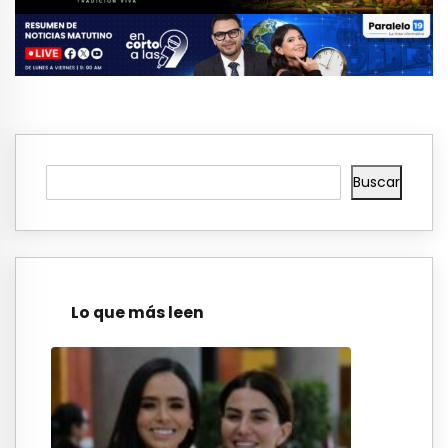
Buscar
Lo que más leen