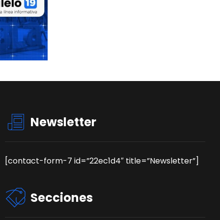
Newsletter
[contact-form-7 id=”22ec1d4″ title=”Newsletter”]
Secciones