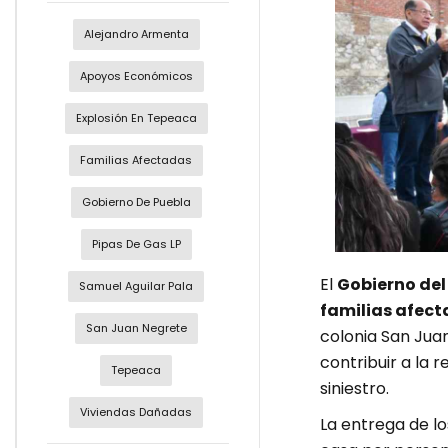
Alejandro Armenta
Apoyos Económicos
Explosión En Tepeaca
Familias Afectadas
Gobierno De Puebla
Pipas De Gas LP
El
Gobierno del
Samuel Aguilar Pala
familias afec
San Juan Negrete
colonia San Juan
contribuir a la r
Tepeaca
siniestro.
Viviendas Dañadas
La entrega de lo