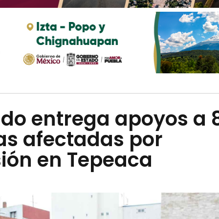
ado entrega apoyos a 
as afectadas por
sión en Tepeaca