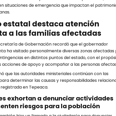
n situaciones de emergencia que impactan el patrimoni
lanas.
 estatal destaca atención
a a las familias afectadas
 Secretaría de Gobernación recordó que el gobernador
ta ha visitado personalmente diversas zonas afectadas 
ingencias en distintos puntos del estado, con el propós
as acciones de apoyo y acompañar a las personas afecta
ó que las autoridades ministeriales continúan con las
 para determinar las causas y responsabilidades relacion
n registrada en Tepeaca.
es exhortan a denunciar actividades
enten riesgos para la población
también hizo un llamado a la ciudadanía para denunciar