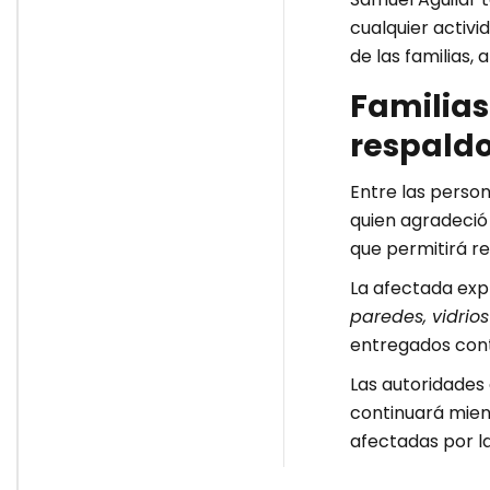
cualquier activi
de las familias, 
Familias
respaldo 
Entre las perso
quien agradeció
que permitirá re
La afectada exp
paredes, vidrio
entregados contr
Las autoridades
continuará mien
afectadas por l