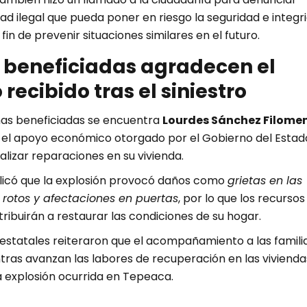
dad ilegal que pueda poner en riesgo la seguridad e integr
a fin de prevenir situaciones similares en el futuro.
 beneficiadas agradecen el
recibido tras el siniestro
nas beneficiadas se encuentra
Lourdes Sánchez Filome
 el apoyo económico otorgado por el Gobierno del Estado
alizar reparaciones en su vivienda.
licó que la explosión provocó daños como
grietas en las
s rotos y afectaciones en puertas
, por lo que los recursos
ibuirán a restaurar las condiciones de su hogar.
 estatales reiteraron que el acompañamiento a las famili
tras avanzan las labores de recuperación en las vivienda
a explosión ocurrida en Tepeaca.