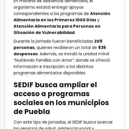
En materia de asistencia alimentaria, el
organismo estatal entregó apoyos
correspondientes a los programas de
Atención
Alimentaria en los Primeros 1000 Días
y
Atención Alimentaria para Personas en
Situación de Vulnerabilidad
.
Durante la jornada fueron beneficiadas
209
personas
, quienes recibieron un total de
836
despensas
. Además, se instaló la unidad móvil
“Nutriendo Familias con Amor”
, donde se ofreció
información e inscripción a los distintos
programas alimentarios disponibles.
SEDIF busca ampliar el
acceso a programas
sociales en los municipios
de Puebla
Con este tipo de jornadas, el SEDIF busca acercar
los servicios de salud, asistencia social y