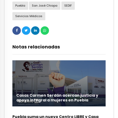
Puebla
San José Chiapa
SEDIF
Servicios Médicos
Notas relacionadas
Casas Carmen Serdán acercan justicia y
apoyo integral a mujeres en Puebla
Puebla suma un nuevo Centro LIBRE y Casa