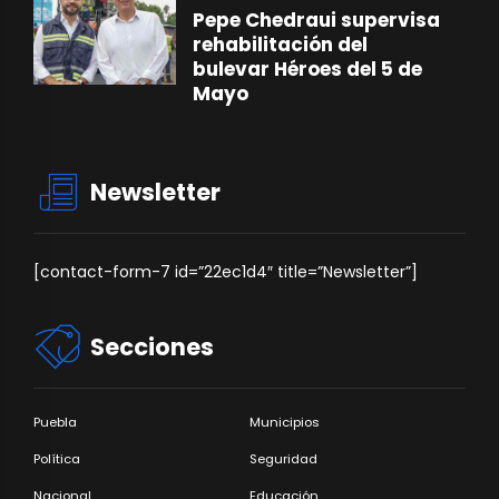
Pepe Chedraui supervisa
rehabilitación del
bulevar Héroes del 5 de
Mayo
Newsletter
[contact-form-7 id=”22ec1d4″ title=”Newsletter”]
Secciones
Puebla
Municipios
Política
Seguridad
Nacional
Educación