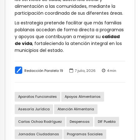
alimentación a las comunidades, mediante la
participación coordinada de sus diferentes áreas.
La estrategia pretende facilitar que más familias
poblanas accedan de forma directa a programas
y apoyos que contribuyan a mejorar su
calidad
de vida
, fortaleciendo la atención integral en los
municipios del estado.
Redacción Paralelo 19
7 julio, 2026
4
min
Aparatos Funcionales
Apoyos Alimentarios
Asesoría Jurídica
Atención Alimentaria
Carlos Ochoa Rodríguez
Despensas
DIF Puebla
Jornadas Ciudadanas
Programas Sociales