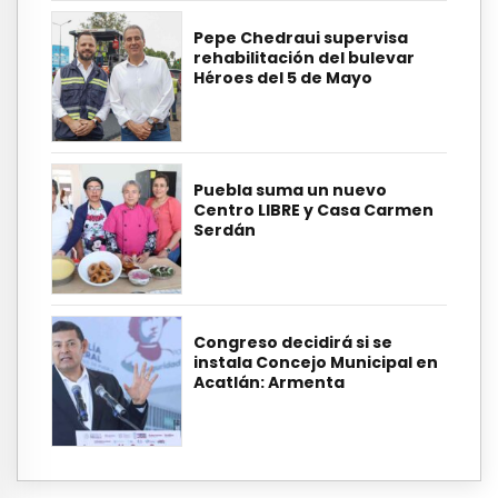
Pepe Chedraui supervisa
rehabilitación del bulevar
Héroes del 5 de Mayo
Puebla suma un nuevo
Centro LIBRE y Casa Carmen
Serdán
Congreso decidirá si se
instala Concejo Municipal en
Acatlán: Armenta