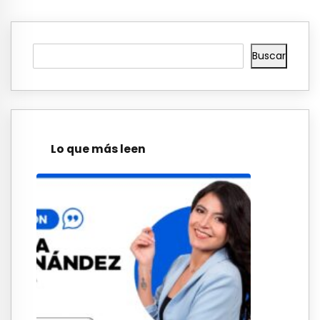
Buscar
Lo que más leen