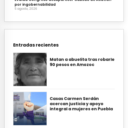
por ingobernabilidad
5 agosto, 2026
Entradas recientes
Matan a abuelita tras robarle
90 pesos en Amozoc
Casas Carmen Serdán
acercan justicia y apoyo
integral a mujeres en Puebla