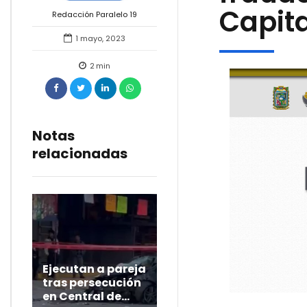
Capita
Redacción Paralelo 19
1 mayo, 2023
2
min
Notas
relacionadas
Ejecutan a pareja
tras persecución
en Central de