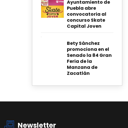
Ayuntamiento de
Puebla abre
convocatoria al
concurso Skate
Capital Joven
Bety Sánchez
promociona en el
Senado la 84 Gran
Feria de la
Manzana de
Zacatlán
Newsletter