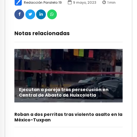
Redacción Paralelo 19
9 mayo, 2023
1
min
Notas relacionadas
Ejecutan a pareja tras persecución en
Central de Abasto de Huixcolotla
Roban a dos perritas tras violento asalto en la
México-Tuxpan