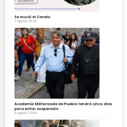
Se murió el Canelo
7 agosto, 2026
Academia Militarizada de Puebla tendrá cinco días
para evitar suspensión
6 agosto, 2026