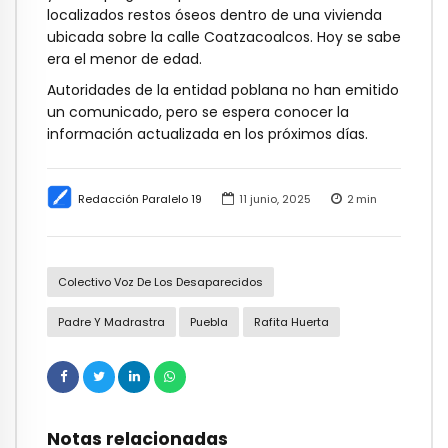
localizados restos óseos dentro de una vivienda
ubicada sobre la calle Coatzacoalcos. Hoy se sabe
era el menor de edad.
Autoridades de la entidad poblana no han emitido
un comunicado, pero se espera conocer la
información actualizada en los próximos días.
Redacción Paralelo 19
11 junio, 2025
2
min
Colectivo Voz De Los Desaparecidos
Padre Y Madrastra
Puebla
Rafita Huerta
Notas relacionadas