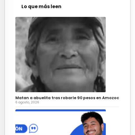
Lo que más leen
Matan a abuelita tras robarle 90 pesos en Amozoc
6 agosto, 2026