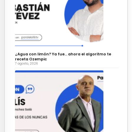
¿Agua con limón? Ya fue… ahora el algoritmo te
receta Ozempic
7 agosto, 2026