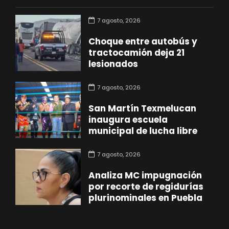
7 agosto, 2026
Choque entre autobús y
tractocamión deja 21
lesionados
7 agosto, 2026
San Martín Texmelucan
inaugura escuela
municipal de lucha libre
7 agosto, 2026
Analiza MC impugnación
por recorte de regidurías
plurinominales en Puebla