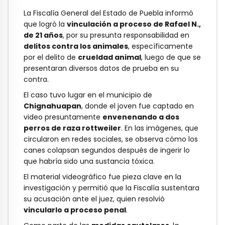
La Fiscalía General del Estado de Puebla informó
que logró la
vinculación a proceso de Rafael N.,
de 21 años
, por su presunta responsabilidad en
delitos contra los animales
, específicamente
por el delito de
crueldad animal
, luego de que se
presentaran diversos datos de prueba en su
contra.
El caso tuvo lugar en el municipio de
Chignahuapan
, donde el joven fue captado en
video presuntamente
envenenando a dos
perros de raza rottweiler
. En las imágenes, que
circularon en redes sociales, se observa cómo los
canes colapsan segundos después de ingerir lo
que habría sido una sustancia tóxica.
El material videográfico fue pieza clave en la
investigación y permitió que la Fiscalía sustentara
su acusación ante el juez, quien resolvió
vincularlo a proceso penal
.