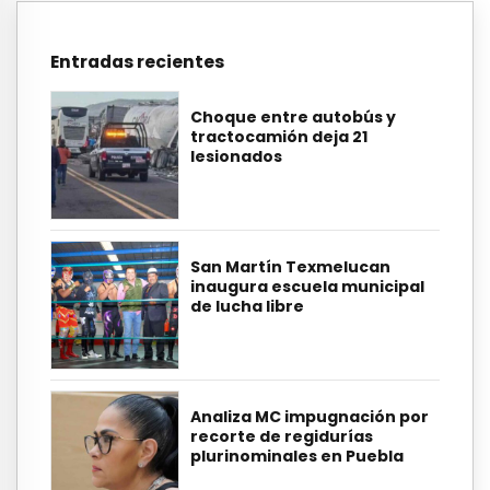
Entradas recientes
Choque entre autobús y
tractocamión deja 21
lesionados
San Martín Texmelucan
inaugura escuela municipal
de lucha libre
Analiza MC impugnación por
recorte de regidurías
plurinominales en Puebla