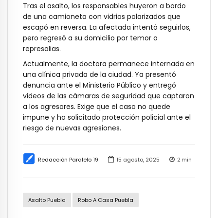
Tras el asalto, los responsables huyeron a bordo
de una camioneta con vidrios polarizados que
escapó en reversa. La afectada intentó seguirlos,
pero regresó a su domicilio por temor a
represalias.
Actualmente, la doctora permanece internada en
una clínica privada de la ciudad. Ya presentó
denuncia ante el Ministerio Público y entregó
videos de las cámaras de seguridad que captaron
a los agresores. Exige que el caso no quede
impune y ha solicitado protección policial ante el
riesgo de nuevas agresiones.
Redacción Paralelo 19
15 agosto, 2025
2
min
Asalto Puebla
Robo A Casa Puebla