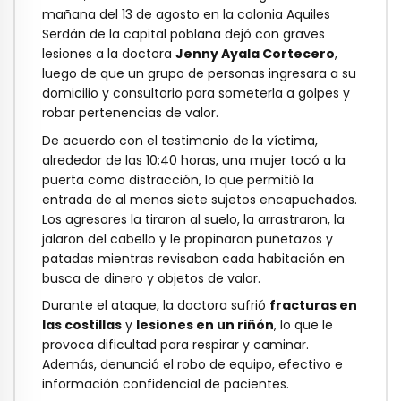
mañana del 13 de agosto en la colonia Aquiles
Serdán de la capital poblana dejó con graves
lesiones a la doctora
Jenny Ayala Cortecero
,
luego de que un grupo de personas ingresara a su
domicilio y consultorio para someterla a golpes y
robar pertenencias de valor.
De acuerdo con el testimonio de la víctima,
alrededor de las 10:40 horas, una mujer tocó a la
puerta como distracción, lo que permitió la
entrada de al menos siete sujetos encapuchados.
Los agresores la tiraron al suelo, la arrastraron, la
jalaron del cabello y le propinaron puñetazos y
patadas mientras revisaban cada habitación en
busca de dinero y objetos de valor.
Durante el ataque, la doctora sufrió
fracturas en
las costillas
y
lesiones en un riñón
, lo que le
provoca dificultad para respirar y caminar.
Además, denunció el robo de equipo, efectivo e
información confidencial de pacientes.