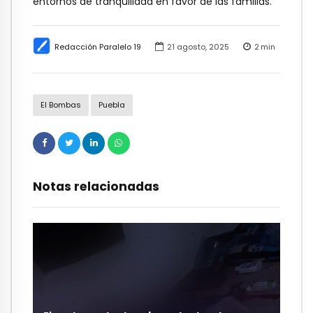
entornos de tranquilidad en favor de las familias.
Redacción Paralelo 19
21 agosto, 2025
2
min
El Bombas
Puebla
Notas relacionadas