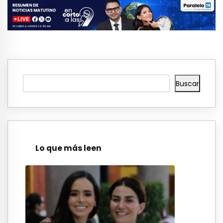
Buscar
Lo que más leen