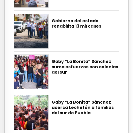
Gobierno del estado
rehabilita 13 mil calles
Gaby “La Bonita” Sánchez
suma esfuerzos con colonias
del sur
Gaby “La Bonita” Sánchez
acerca Lechetón a familias
del sur de Puebla