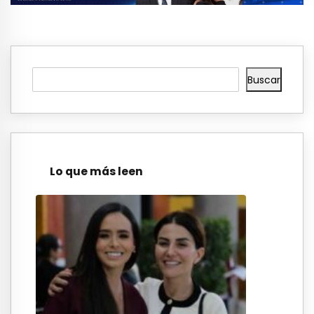
Buscar
Lo que más leen