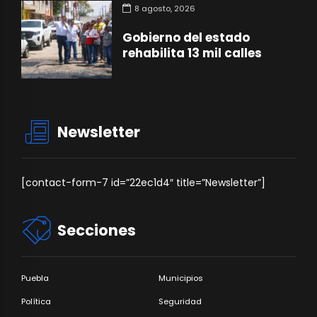
8 agosto, 2026
Gobierno del estado
rehabilita 13 mil calles
Newsletter
[contact-form-7 id=”22ec1d4″ title=”Newsletter”]
Secciones
Puebla
Municipios
Política
Seguridad