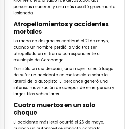
kilómetro 146. El saldo fue devastador: dos
personas murieron y una más resultó gravemente
lesionada.
Atropellamientos y accidentes
mortales
La racha de desgracias continuó el 21 de mayo,
cuando un hombre perdió la vida tras ser
atropellado en el tramo correspondiente al
municipio de Coronango.
Tan sólo un día después, una mujer falleció luego
de sufrir un accidente en motocicleta sobre la
lateral de la autopista. El percance generó una
intensa movilización de cuerpos de emergencia y
largas filas vehiculares.
Cuatro muertos en un solo
choque
El accidente más letal ocurrió el 26 de mayo,
cuando un automóvil se impactó contra la