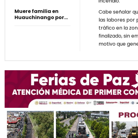
incendio.
Muere familia en
Cabe señalar que
Huauchinango por
las labores por
presunta
tráfico en la zo
intoxicación
finalizado, sin 
motivo que gene