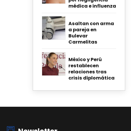
médica e influenza
Asaltan con arma
a pareja en
Bulevar
Carmelitas
México y Perú
restablecen
relaciones tras
crisis diplomática