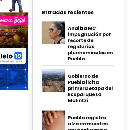
Entradas recientes
Analiza MC
impugnación por
recorte de
regidurías
plurinominales en
Puebla
Gobierno de
Puebla licita
primera etapa del
Ecoparque La
Malintzi
Puebla registra
alza en muertes
por negligencia