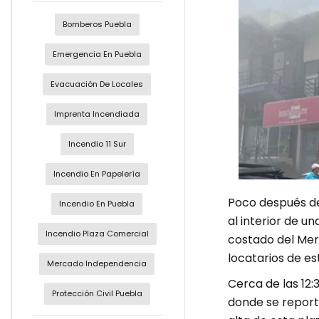
Bomberos Puebla
Emergencia En Puebla
Evacuación De Locales
Imprenta Incendiada
Incendio 11 Sur
Incendio En Papelería
Poco después del
Incendio En Puebla
al interior de u
Incendio Plaza Comercial
costado del Mer
locatarios de es
Mercado Independencia
Cerca de las 12
Protección Civil Puebla
donde se report