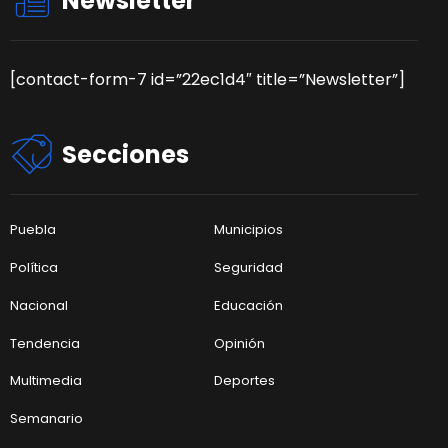
Newsletter
[contact-form-7 id=”22ec1d4″ title=”Newsletter”]
Secciones
Puebla
Municipios
Política
Seguridad
Nacional
Educación
Tendencia
Opinión
Multimedia
Deportes
Semanario