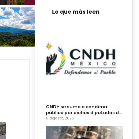
Lo que más leen
CNDH se suma a condena
pública por dichos diputadas de
Morena
6 agosto, 2026