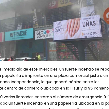
 medio día de este miércoles, un fuerte incendio se rep
na papelería e imprenta en una plaza comercial justo a un
cado Independencia, lo que generó pánico entre los
te centro de comercio ubicado en la 11 sur y la 95 Ponient
:30 varias llamadas entraron al número de emergencia
9-
aba un fuerte incendio en una papelería, ubicada en la p