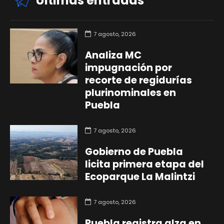
Últimas entradas
7 agosto, 2026
Analiza MC
impugnación por
recorte de regidurías
plurinominales en
Puebla
7 agosto, 2026
Gobierno de Puebla
licita primera etapa del
Ecoparque La Malintzi
7 agosto, 2026
Puebla registra alza en