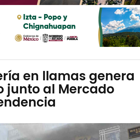
ería en llamas genera
o junto al Mercado
endencia