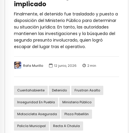
implicado
Finalmente, el detenido fue trasladado y puesto a
disposición del Ministerio Público para determinar
su situación jurídica. En tanto, las autoridades
mantienen las investigaciones y la búsqueda del
segundo presunto involucrado, quien logró
escapar del lugar tras el operativo.
Rafa Murillo
12 junio, 2026
2
min
Cuentahabiente
Detenido
Frustran Asalto
Inseguridad En Puebla
Ministerio Público
Motocicleta Asegurada
Plaza Pabellón
Policía Municipal
Recta A Cholula