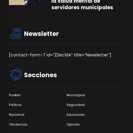
la salud mental de
servidores municipales
Newsletter
[contact-form-7 id=”22ec1d4″ title=”Newsletter”]
Secciones
Puebla
Municipios
Política
Seguridad
Nacional
Educación
Tendencia
Opinión