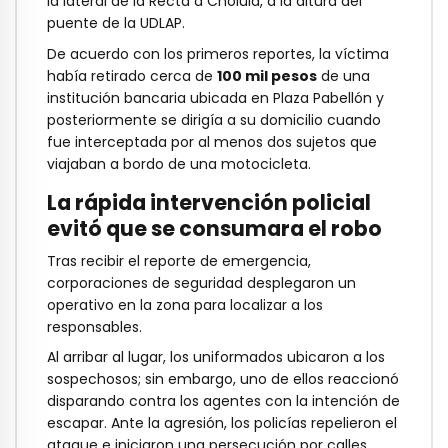
la lateral de la Recta a Cholula, a la altura del
puente de la UDLAP.
De acuerdo con los primeros reportes, la víctima
había retirado cerca de
100 mil pesos
de una
institución bancaria ubicada en Plaza Pabellón y
posteriormente se dirigía a su domicilio cuando
fue interceptada por al menos dos sujetos que
viajaban a bordo de una motocicleta.
La rápida intervención policial
evitó que se consumara el robo
Tras recibir el reporte de emergencia,
corporaciones de seguridad desplegaron un
operativo en la zona para localizar a los
responsables.
Al arribar al lugar, los uniformados ubicaron a los
sospechosos; sin embargo, uno de ellos reaccionó
disparando contra los agentes con la intención de
escapar. Ante la agresión, los policías repelieron el
ataque e iniciaron una persecución por calles