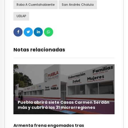
Robo A Cuentahabiente
San Andrés Cholula
UDLAP
Notas relacionadas
Puebla abrirá siete Casas Carmen Serdán
más y cubrirá las 31 microrregiones
Armenta frena engomados tras