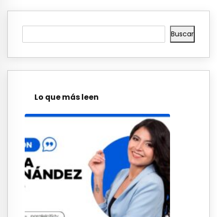
Buscar
Lo que más leen