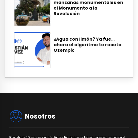
manzanas monumentales en
el Monumento a la
Revolución
¿Agua con limón? Ya fue…
ahora el algoritmo te receta
Ozempic
Nosotros
Paralelo 19 es un periódico digital que tiene como principal