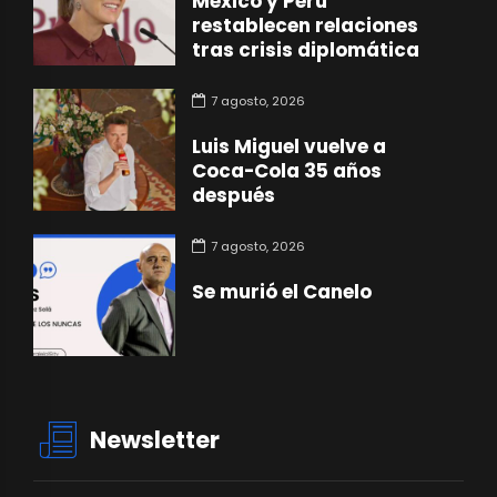
México y Perú
restablecen relaciones
tras crisis diplomática
7 agosto, 2026
Luis Miguel vuelve a
Coca-Cola 35 años
después
7 agosto, 2026
Se murió el Canelo
Newsletter