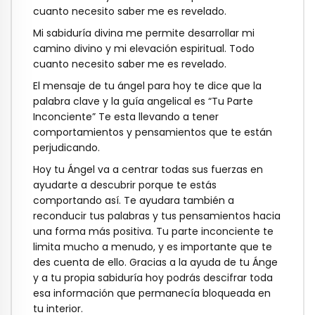
cuanto necesito saber me es revelado.
Mi sabiduría divina me permite desarrollar mi
camino divino y mi elevación espiritual. Todo
cuanto necesito saber me es revelado.
El mensaje de tu ángel para hoy te dice que la
palabra clave y la guía
angel
ical es “Tu Parte
Inconciente” Te esta llevando a tener
comportamientos y pensamientos que te están
perjudicando.
Hoy tu Ángel va a centrar todas sus fuerzas en
ayudarte a descubrir porque te estás
comportando así. Te ayudara también a
reconducir tus palabras y tus pensamientos hacia
una forma más positiva. Tu parte inconciente te
limita mucho a menudo, y es importante que te
des cuenta de ello. Gracias a la ayuda de tu Ánge
y a tu propia sabiduría hoy podrás descifrar toda
esa información que permanecía bloqueada en
tu interior.