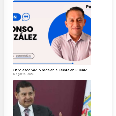
Otro escándalo más en el Issste en Puebla
5 agosto, 2026