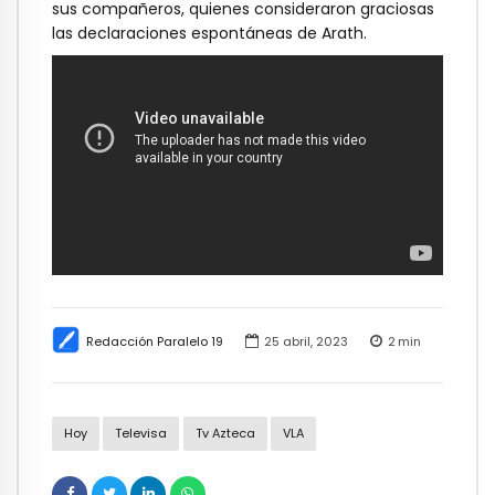
sus compañeros, quienes consideraron graciosas
las declaraciones espontáneas de Arath.
Redacción Paralelo 19
25 abril, 2023
2
min
Hoy
Televisa
Tv Azteca
VLA