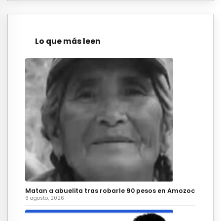
Lo que más leen
Matan a abuelita tras robarle 90 pesos en Amozoc
6 agosto, 2026