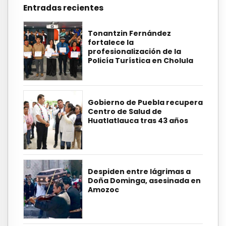
Entradas recientes
Tonantzin Fernández
fortalece la
profesionalización de la
Policía Turística en Cholula
Gobierno de Puebla recupera
Centro de Salud de
Huatlatlauca tras 43 años
Despiden entre lágrimas a
Doña Dominga, asesinada en
Amozoc