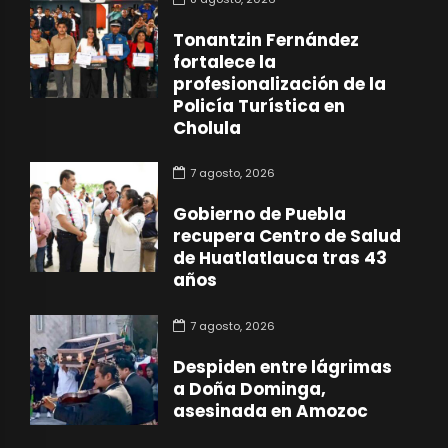
Tonantzin Fernández
fortalece la
profesionalización de la
Policía Turística en
Cholula
7 agosto, 2026
Gobierno de Puebla
recupera Centro de Salud
de Huatlatlauca tras 43
años
7 agosto, 2026
Despiden entre lágrimas
a Doña Dominga,
asesinada en Amozoc