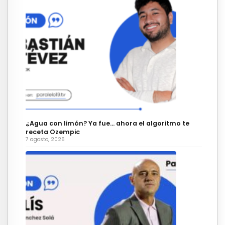
¿Agua con limón? Ya fue… ahora el algoritmo te
receta Ozempic
7 agosto, 2026