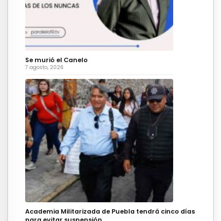
Se murió el Canelo
7 agosto, 2026
Academia Militarizada de Puebla tendrá cinco días
para evitar suspensión