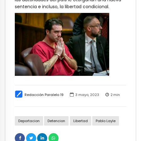
sentencia e incluso, la libertad condicional.
Redacción Paralelo 19
3 mayo, 2023
2
min
Deportacion
Detencion
Libertad
Pablo Layle