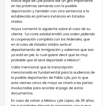
status legal de Lyle podría dar un giro importante
en las próximas semanas con la posible
deportación y también con otra sentencia a la
establecida en primera instancia en Estados
Unidos.
Hoyos comentó lo siguiente sobre el caso de su
cliente:
“La corte estatal emitió una orden pidiendo
la cooperación completa con los federales, que
en el caso de Estados Unidos sería el
departamento de inmigración y sabemos que eso
ya está en pie, lo cual quiere decir que es muy
probable que él será deportado a México”.
Cabe mencionar que la transcripción
mencionada es fundamental para la audiencia de
la posible deportación de Pablo Lyle, por lo que
este viernes cinco de mayo se citará a las partes
involucradas para acordar el pago de estos
documentos.
En caso de volver a México, Lyle López, de 36 años,
las autoridades del país le otorgarían una nueva