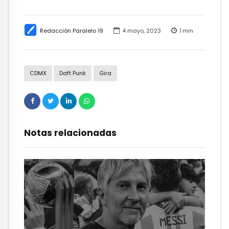
Redacción Paralelo 19
4 mayo, 2023
1
min
CDMX
Daft Punk
Gira
Notas relacionadas