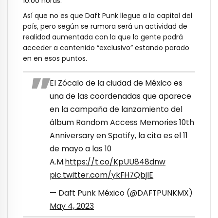
10:00 horas.
Así que no es que Daft Punk llegue a la capital del
país, pero según se rumora será un actividad de
realidad aumentada con la que la gente podrá
acceder a contenido “exclusivo” estando parado
en en esos puntos.
El Zócalo de la ciudad de México es
una de las coordenadas que aparece
en la campaña de lanzamiento del
álbum Random Access Memories 10th
Anniversary en Spotify, la cita es el 11
de mayo a las 10
A.M.
https://t.co/KpUU848dnw
pic.twitter.com/ykFH7QbjlE
— Daft Punk México (@DAFTPUNKMX)
May 4, 2023