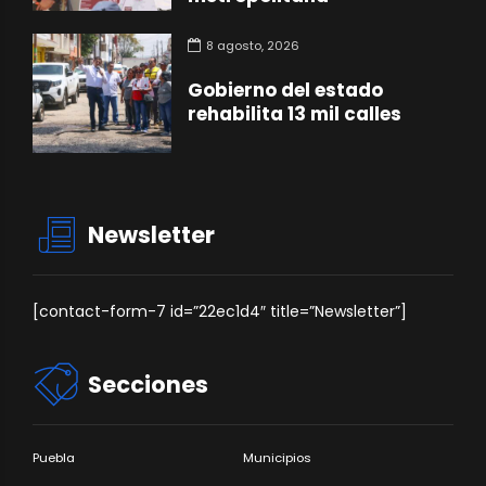
8 agosto, 2026
Gobierno del estado
rehabilita 13 mil calles
Newsletter
[contact-form-7 id=”22ec1d4″ title=”Newsletter”]
Secciones
Puebla
Municipios