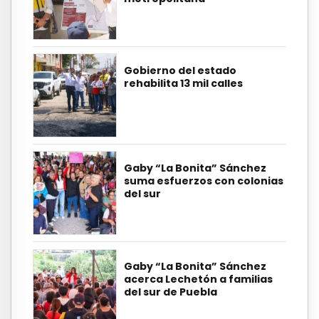
Gobierno del estado
rehabilita 13 mil calles
Gaby “La Bonita” Sánchez
suma esfuerzos con colonias
del sur
Gaby “La Bonita” Sánchez
acerca Lechetón a familias
del sur de Puebla