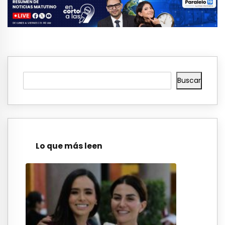
Buscar
Lo que más leen