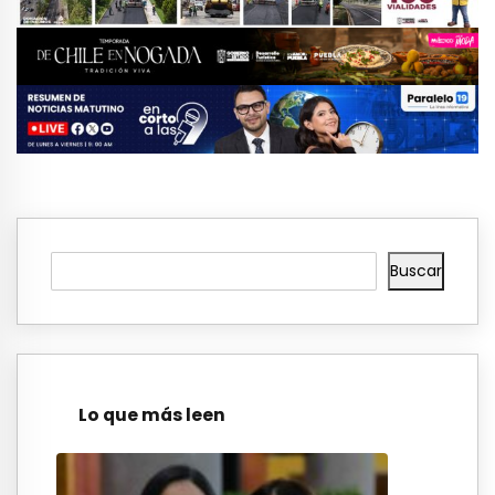
Buscar
Lo que más leen