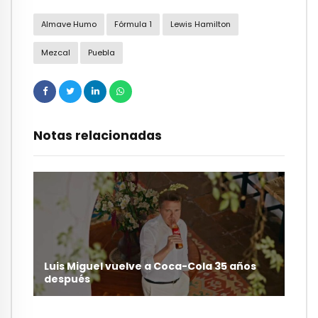
Almave Humo
Fórmula 1
Lewis Hamilton
Mezcal
Puebla
Notas relacionadas
Luis Miguel vuelve a Coca-Cola 35 años
después