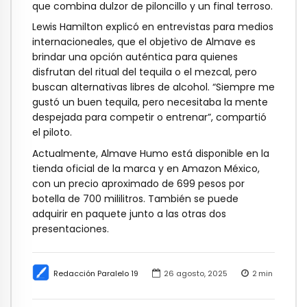
que combina dulzor de piloncillo y un final terroso.
Lewis Hamilton explicó en entrevistas para medios
internacioneales, que el objetivo de Almave es
brindar una opción auténtica para quienes
disfrutan del ritual del tequila o el mezcal, pero
buscan alternativas libres de alcohol. “Siempre me
gustó un buen tequila, pero necesitaba la mente
despejada para competir o entrenar”, compartió
el piloto.
Actualmente, Almave Humo está disponible en la
tienda oficial de la marca y en Amazon México,
con un precio aproximado de 699 pesos por
botella de 700 mililitros. También se puede
adquirir en paquete junto a las otras dos
presentaciones.
Redacción Paralelo 19
26 agosto, 2025
2
min