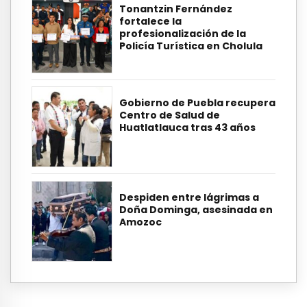
Tonantzin Fernández
fortalece la
profesionalización de la
Policía Turística en Cholula
Gobierno de Puebla recupera
Centro de Salud de
Huatlatlauca tras 43 años
Despiden entre lágrimas a
Doña Dominga, asesinada en
Amozoc