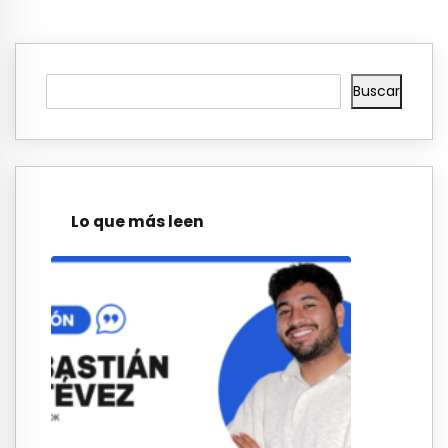
Buscar
Lo que más leen