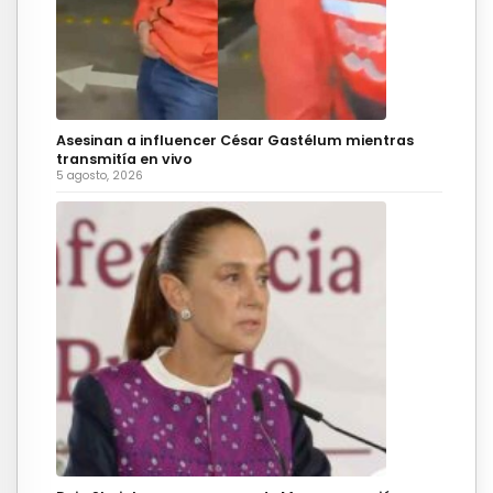
Asesinan a influencer César Gastélum mientras
transmitía en vivo
5 agosto, 2026