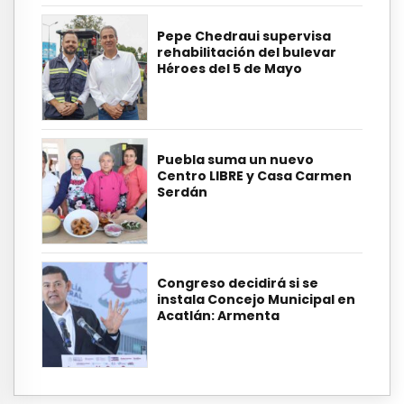
Pepe Chedraui supervisa
rehabilitación del bulevar
Héroes del 5 de Mayo
Puebla suma un nuevo
Centro LIBRE y Casa Carmen
Serdán
Congreso decidirá si se
instala Concejo Municipal en
Acatlán: Armenta