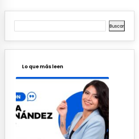
Buscar
Lo que más leen