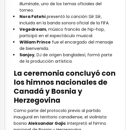
Illuminate
, uno de los temas oficiales del
torneo.
Nora Fatehi
presentó la canción
Siir Siir
,
incluida en la banda sonora oficial de la FIFA.
Vegedream
, músico francés de hip-hop,
participó en el espectáculo musical.
William Prince
fue el encargado del mensaje
de bienvenida.
Sanjoy
, DJ de origen bangladesí, formó parte
de la producción artística.
La ceremonia concluyó con
los himnos nacionales de
Canadá y Bosnia y
Herzegovina
Como parte del protocolo previo al partido
inaugural en territorio canadiense, el violinista
bosnio
Aleksandar Gajic
interpretó el himno
nacional de Bosnia y Herzegovina.