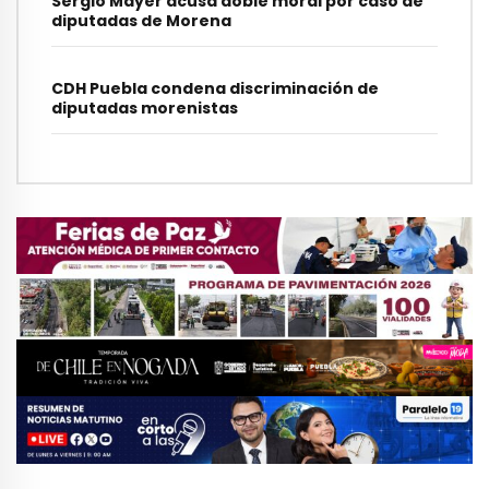
Sergio Mayer acusa doble moral por caso de
diputadas de Morena
CDH Puebla condena discriminación de
diputadas morenistas