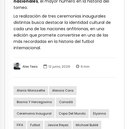
nacionales
, el mayor número en la historia del
torneo.
La realización de tres ceremonias inaugurales
distintas busca destacar la identidad cultural de
cada una de las naciones anfitrionas, en una
edición que promete convertirse en una de las
más recordadas en la historia del futbol
internacional.
Alex Texis
12 junio, 2026
6
min
Alanis Morissette
Alessia Cara
Bosnia Y Herzegovina
Canadá
Ceremonia Inaugural
Copa Del Mundo
Elyanna
FIFA
Futbol
Jessie Reyez
Michael Bublé