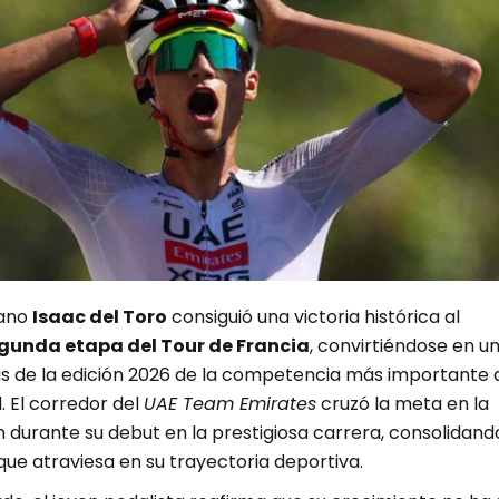
cano
Isaac del Toro
consiguió una victoria histórica al
gunda etapa del Tour de Francia
, convirtiéndose en u
as de la edición 2026 de la competencia más importante 
. El corredor del
UAE Team Emirates
cruzó la meta en la
 durante su debut en la prestigiosa carrera, consolidando
e atraviesa en su trayectoria deportiva.