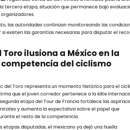
 la tercera etapa, situación que permanece bajo evaluaci
 organizadores.
o, las autoridades continúan monitoreando las condicio
si existen las garantías necesarias para disputar el reco
 Toro ilusiona a México en la
competencia del ciclismo
aac del Toro representa un momento histórico para el cicl
rma que el joven corredor pertenece a la élite internacio
a segunda etapa del Tour de Francia fortalece las aspirac
irates
y aumenta la expectativa sobre el papel que
ante el resto de la competencia.
 etapas disputadas, el mexicano ya dejó una huella