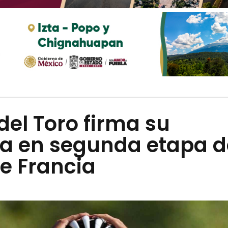
del Toro firma su
ia en segunda etapa d
e Francia