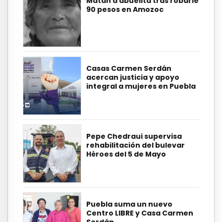
Matan a abuelita tras robarle
90 pesos en Amozoc
Casas Carmen Serdán
acercan justicia y apoyo
integral a mujeres en Puebla
Pepe Chedraui supervisa
rehabilitación del bulevar
Héroes del 5 de Mayo
Puebla suma un nuevo
Centro LIBRE y Casa Carmen