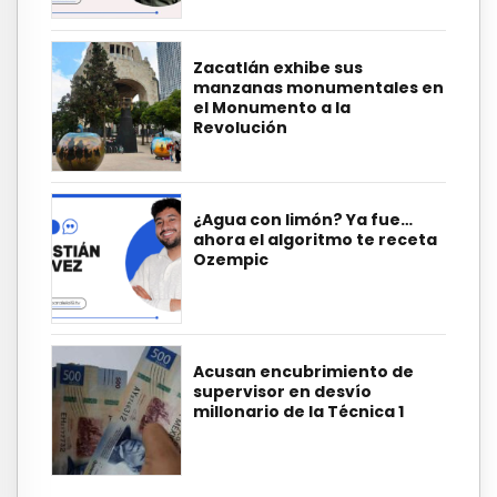
Zacatlán exhibe sus
manzanas monumentales en
el Monumento a la
Revolución
¿Agua con limón? Ya fue…
ahora el algoritmo te receta
Ozempic
Acusan encubrimiento de
supervisor en desvío
millonario de la Técnica 1