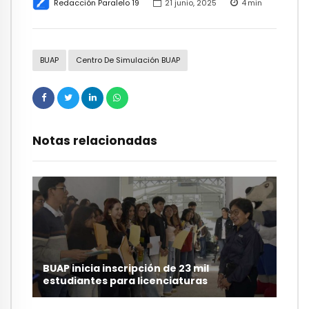
Redacción Paralelo 19
21 junio, 2025
4
min
BUAP
Centro De Simulación BUAP
Notas relacionadas
BUAP inicia inscripción de 23 mil
estudiantes para licenciaturas