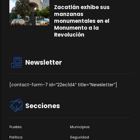
Zacatlán exhibe sus
manzanas
monumentales en el
Monumento a la
Revolución
Newsletter
[contact-form-7 id=”22ec1d4″ title=”Newsletter”]
Secciones
Puebla
Municipios
Política
Seguridad