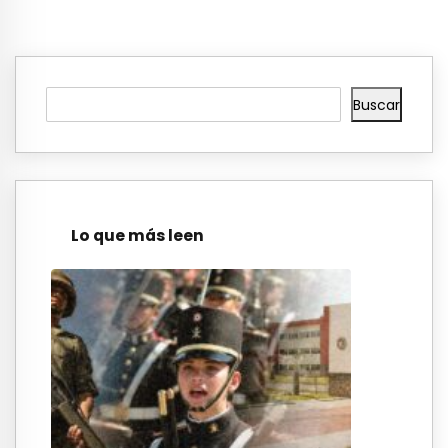
Buscar
Lo que más leen