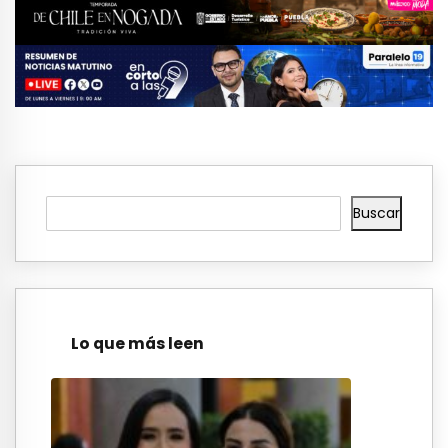
Buscar
Lo que más leen