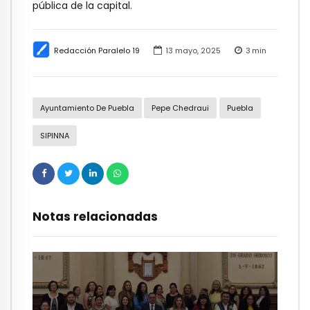
pública de la capital.
Redacción Paralelo 19
13 mayo, 2025
3
min
Ayuntamiento De Puebla
Pepe Chedraui
Puebla
SIPINNA
Notas relacionadas