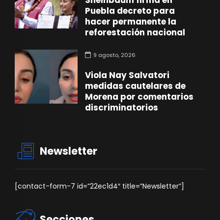
Sheinbaum firma en
Puebla decreto para
hacer permanente la
reforestación nacional
9 agosto, 2026
Viola Nay Salvatori
medidas cautelares de
Morena por comentarios
discriminatorios
Newsletter
[contact-form-7 id=”22ec1d4″ title=”Newsletter”]
Secciones