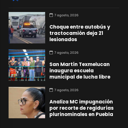
7 agosto, 2026
Choque entre autobús y
tractocamión deja 21
lesionados
7 agosto, 2026
San Martín Texmelucan
inaugura escuela
municipal de lucha libre
7 agosto, 2026
Analiza MC impugnación
por recorte de regidurías
plurinominales en Puebla