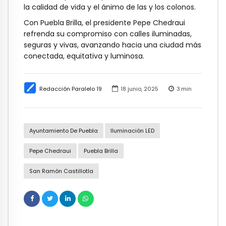
la calidad de vida y el ánimo de las y los colonos.
Con Puebla Brilla, el presidente Pepe Chedraui
refrenda su compromiso con calles iluminadas,
seguras y vivas, avanzando hacia una ciudad más
conectada, equitativa y luminosa.
Redacción Paralelo 19
18 junio, 2025
3
min
Ayuntamiento De Puebla
Iluminación LED
Pepe Chedraui
Puebla Brilla
San Ramón Castillotla