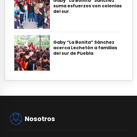
Gaby “La Bonita” Sánchez
suma esfuerzos con colonias
del sur
Gaby “La Bonita” Sánchez
acerca Lechetón a familias
del sur de Puebla
Nosotros