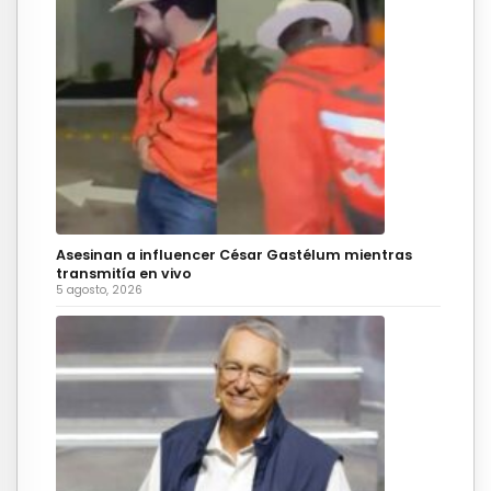
Asesinan a influencer César Gastélum mientras
transmitía en vivo
5 agosto, 2026