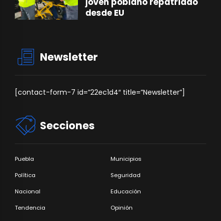
joven poblano repatriado
desde EU
Newsletter
[contact-form-7 id=”22ec1d4″ title=”Newsletter”]
Secciones
Puebla
Municipios
Política
Seguridad
Nacional
Educación
Tendencia
Opinión