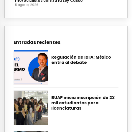
motociclistas contra la Ley Casco
5 agosto, 2026
Entradas recientes
Regulación de la IA: México
entra al debate
BUAP inicia inscripción de 23
mil estudiantes para
licenciaturas