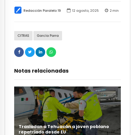
Redacción Paralelo 19
12 agosto, 2025
2
min
CITRAS
García Parra
Notas relacionadas
Trasladan a Tehuacán a joven poblano
repatriado desde EU