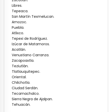
Zacatlán.
Libres.
Tepeaca.
San Martín Texmelucan.
Amozoc.
Puebla.
Atlixco.
Tepexi de Rodríguez.
Izúcar de Matamoros.
Acatlán.
Venustiano Carranza.
Zacapoaxtla.
Teziutlán.
Tlatlauquitepec.
Oriental.
Chilchotla.
Ciudad Serdán.
Tecamachalco.
Sierra Negra de Ajalpan.
Tehuacán.