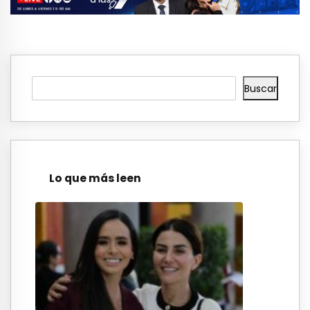
Buscar
Lo que más leen