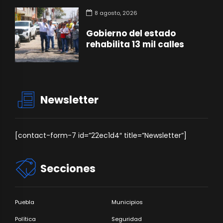
8 agosto, 2026
Gobierno del estado
rehabilita 13 mil calles
Newsletter
[contact-form-7 id=”22ec1d4″ title=”Newsletter”]
Secciones
Puebla
Municipios
Política
Seguridad