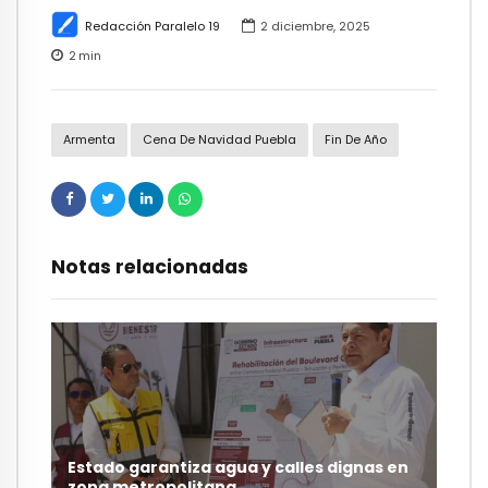
Redacción Paralelo 19
2 diciembre, 2025
2
min
Armenta
Cena De Navidad Puebla
Fin De Año
Notas relacionadas
Estado garantiza agua y calles dignas en
zona metropolitana