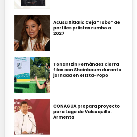
Acusa Xitlalic Ceja “robo” de
perfiles priistas rumbo a
2027
Tonantzin Fernández cierra
filas con Sheinbaum durante
jornada en el Izta-Popo
CONAGUA prepara proyecto
para Lago de Valsequillo:
Armenta