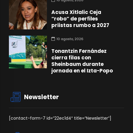
Acusa Xitlalic Ceja
“robo” de perfiles
priistas rumbo a 2027
10 agosto, 2026
Tonantzin Fernández
cierra filas con
Sheinbaum durante
jornada en el Izta-Popo
Newsletter
[contact-form-7 id=”22ec1d4″ title=”Newsletter”]