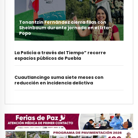
Tonantzin Fernández cierra filas con
Sheinbaum durante jornada en el Izta-
Popo
La Policía a través del Tiempo” recorre
espacios públicos de Puebla
Cuautlancingo suma siete meses con
reducción en incidencia delictiva