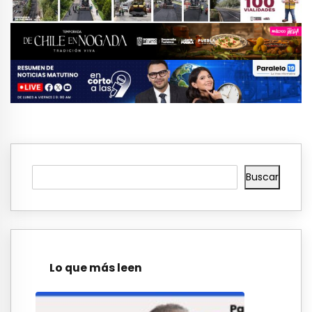
Buscar
Lo que más leen