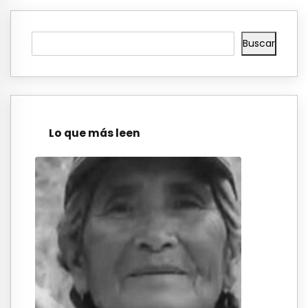
Buscar
Lo que más leen