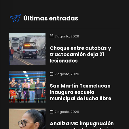
Últimas entradas
7 agosto, 2026
Choque entre autobús y
tractocamión deja 21
lesionados
7 agosto, 2026
San Martín Texmelucan
inaugura escuela
municipal de lucha libre
7 agosto, 2026
Analiza MC impugnación