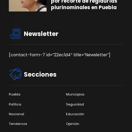
por recorte de regidurías
plurinominales en Puebla
Newsletter
[contact-form-7 id=”22ec1d4″ title=”Newsletter”]
Secciones
Puebla
Municipios
Política
Seguridad
Nacional
Educación
Tendencia
Opinión