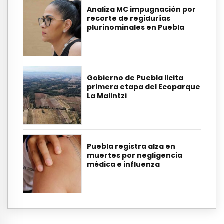
Analiza MC impugnación por
recorte de regidurías
plurinominales en Puebla
Gobierno de Puebla licita
primera etapa del Ecoparque
La Malintzi
Puebla registra alza en
muertes por negligencia
médica e influenza