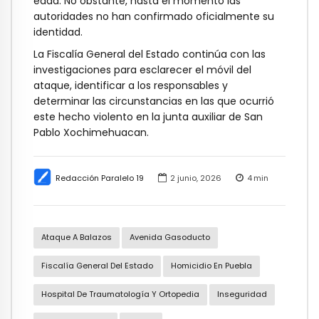
edad. No obstante, hasta el momento las
autoridades no han confirmado oficialmente su
identidad.
La Fiscalía General del Estado continúa con las
investigaciones para esclarecer el móvil del
ataque, identificar a los responsables y
determinar las circunstancias en las que ocurrió
este hecho violento en la junta auxiliar de San
Pablo Xochimehuacan.
Redacción Paralelo 19
2 junio, 2026
4
min
Ataque A Balazos
Avenida Gasoducto
Fiscalía General Del Estado
Homicidio En Puebla
Hospital De Traumatología Y Ortopedia
Inseguridad