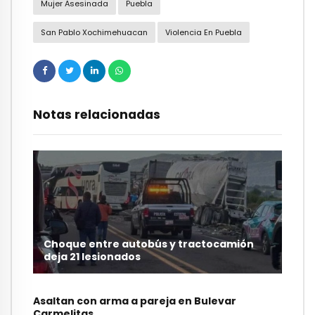
Mujer Asesinada
Puebla
San Pablo Xochimehuacan
Violencia En Puebla
Notas relacionadas
Choque entre autobús y tractocamión
deja 21 lesionados
Asaltan con arma a pareja en Bulevar
Carmelitas