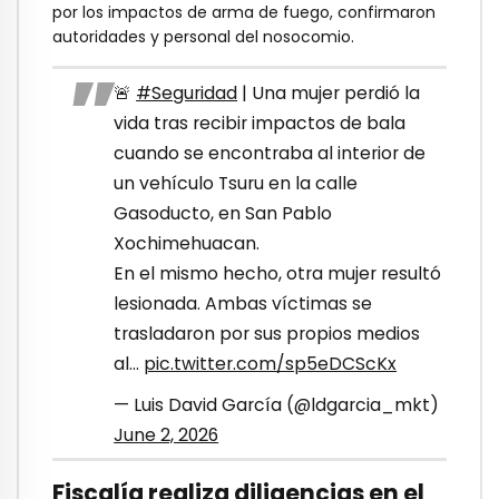
por los impactos de arma de fuego, confirmaron
autoridades y personal del nosocomio.
🚨
#Seguridad
| Una mujer perdió la
vida tras recibir impactos de bala
cuando se encontraba al interior de
un vehículo Tsuru en la calle
Gasoducto, en San Pablo
Xochimehuacan.
En el mismo hecho, otra mujer resultó
lesionada. Ambas víctimas se
trasladaron por sus propios medios
al…
pic.twitter.com/sp5eDCScKx
— Luis David García (@ldgarcia_mkt)
June 2, 2026
Fiscalía realiza diligencias en el