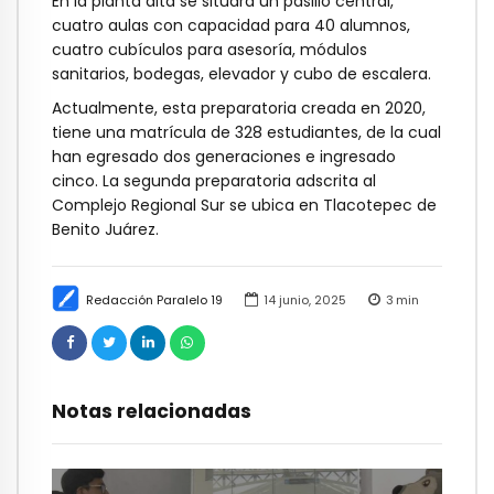
En la planta alta se situará un pasillo central,
cuatro aulas con capacidad para 40 alumnos,
cuatro cubículos para asesoría, módulos
sanitarios, bodegas, elevador y cubo de escalera.
Actualmente, esta preparatoria creada en 2020,
tiene una matrícula de 328 estudiantes, de la cual
han egresado dos generaciones e ingresado
cinco. La segunda preparatoria adscrita al
Complejo Regional Sur se ubica en Tlacotepec de
Benito Juárez.
Redacción Paralelo 19
14 junio, 2025
3
min
Notas relacionadas