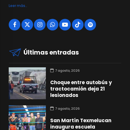
Leer más…
Últimas entradas
7 agosto, 2026
Choque entre autobús y
tractocamión deja 21
lesionados
7 agosto, 2026
San Martín Texmelucan
inaugura escuela