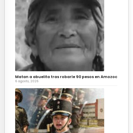
Matan a abuelita tras robarle 90 pesos en Amozoc
6 agosto, 2026