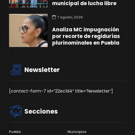
municipal de lucha libre
7 agosto, 2026
Analiza MC impugnación
por recorte de regidurías
plurinominales en Puebla
Newsletter
[contact-form-7 id=”22ec1d4″ title=”Newsletter”]
Secciones
Puebla
Municipios