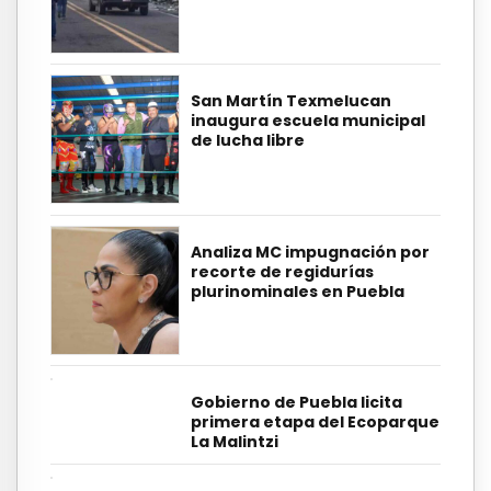
San Martín Texmelucan
inaugura escuela municipal
de lucha libre
Analiza MC impugnación por
recorte de regidurías
plurinominales en Puebla
Gobierno de Puebla licita
primera etapa del Ecoparque
La Malintzi