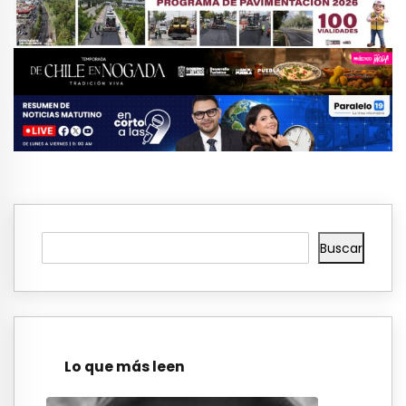
Buscar
Lo que más leen