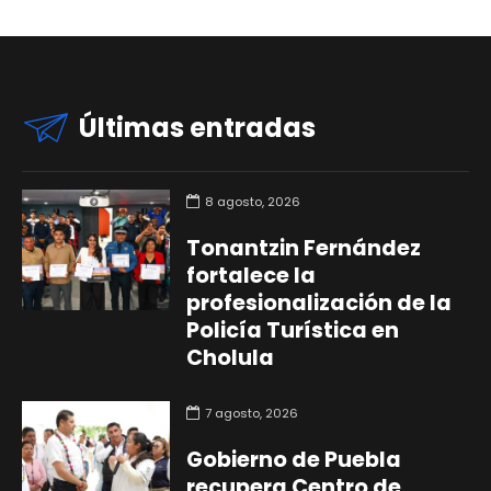
Últimas entradas
8 agosto, 2026
Tonantzin Fernández
fortalece la
profesionalización de la
Policía Turística en
Cholula
7 agosto, 2026
Gobierno de Puebla
recupera Centro de