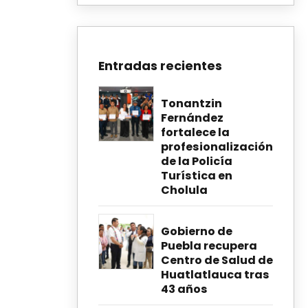
Entradas recientes
Tonantzin
Fernández
fortalece la
profesionalización
de la Policía
Turística en
Cholula
Gobierno de
Puebla recupera
Centro de Salud de
Huatlatlauca tras
43 años