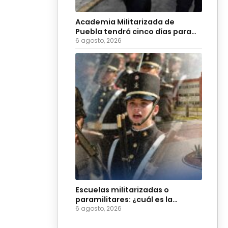
Academia Militarizada de
Puebla tendrá cinco días para
evitar suspensión
6 agosto, 2026
Escuelas militarizadas o
paramilitares: ¿cuál es la
diferencia?
6 agosto, 2026