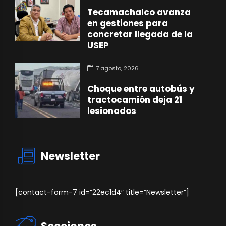
Tecamachalco avanza
en gestiones para
concretar llegada de la
USEP
7 agosto, 2026
Choque entre autobús y
tractocamión deja 21
lesionados
Newsletter
[contact-form-7 id=”22ec1d4″ title=”Newsletter”]