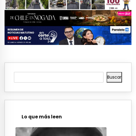
Buscar
Lo que más leen