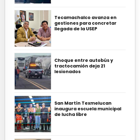
Tecamachalco avanza en
gestiones para concretar
llegada de la USEP
Choque entre autobús y
tractocamión deja 21
lesionados
San Martín Texmelucan
inaugura escuela municipal
de lucha libre